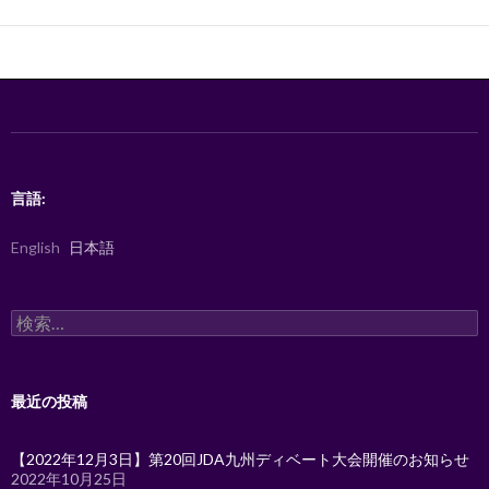
ー
シ
ョ
ン
言語:
English
日本語
検
索:
最近の投稿
【2022年12月3日】第20回JDA九州ディベート大会開催のお知らせ
2022年10月25日