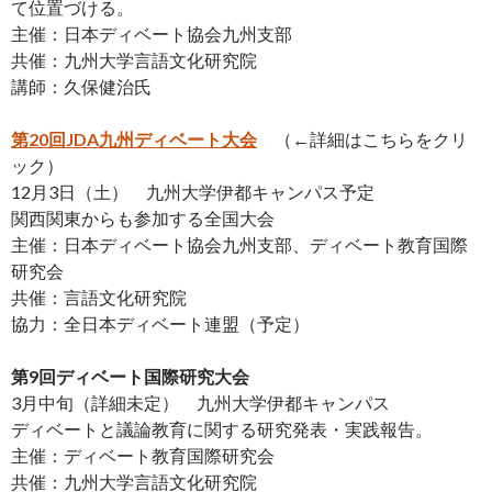
て位置づける。
主催：日本ディベート協会九州支部
共催：九州大学言語文化研究院
講師：久保健治氏
第20回JDA九州ディベート大会
（←詳細はこちらをクリ
ック）
12月3日（土） 九州大学伊都キャンパス予定
関西関東からも参加する全国大会
主催：日本ディベート協会九州支部、ディベート教育国際
研究会
共催：言語文化研究院
協力：全日本ディベート連盟（予定）
第9回ディベート国際研究大会
3月中旬（詳細未定） 九州大学伊都キャンパス
ディベートと議論教育に関する研究発表・実践報告。
主催：ディベート教育国際研究会
共催：九州大学言語文化研究院