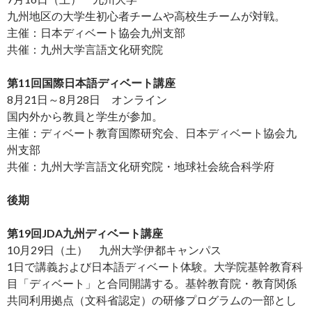
九州地区の大学生初心者チームや高校生チームが対戦。
主催：日本ディベート協会九州支部
共催：九州大学言語文化研究院
第11回国際日本語ディベート講座
8月21日～8月28日 オンライン
国内外から教員と学生が参加。
主催：ディベート教育国際研究会、日本ディベート協会九
州支部
共催：九州大学言語文化研究院・地球社会統合科学府
後期
第19回JDA九州ディベート講座
10月29日（土） 九州大学伊都キャンパス
1日で講義および日本語ディベート体験。大学院基幹教育科
目「ディベート」と合同開講する。基幹教育院・教育関係
共同利用拠点（文科省認定）の研修プログラムの一部とし