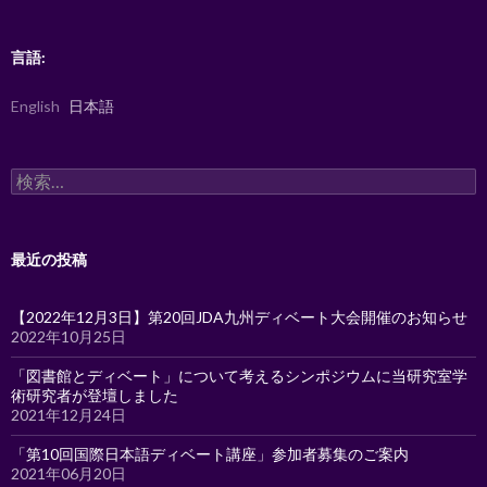
ー
シ
言語:
ョ
English
日本語
ン
検
索:
最近の投稿
【2022年12月3日】第20回JDA九州ディベート大会開催のお知らせ
2022年10月25日
「図書館とディベート」について考えるシンポジウムに当研究室学
術研究者が登壇しました
2021年12月24日
「第10回国際日本語ディベート講座」参加者募集のご案内
2021年06月20日