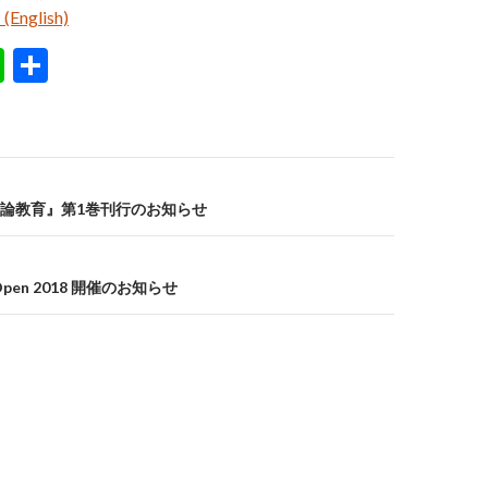
nglish)
Li
共
n
有
e
論教育』第1巻刊行のお知らせ
e Open 2018 開催のお知らせ