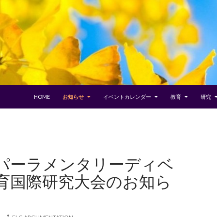
コンテンツへスキップ
HOME
お知らせ
イベントカレンダー
教育
研究
パーラメンタリーディベ
育国際研究大会のお知ら