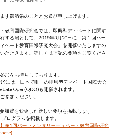
FLC.ARGUMENTATION
ます御清栄のこととお慶び申し上げます。
ト
教育国際研究会では、
即興型ディベートに関す
有する場として、2018年8月20日に「
第１回
パー
ィベート教育国際研究大会」
を開催いたしますの
いただきます。詳しくは下記の要項をご覧くださ
参加をお待ちしております。
/19には、
日本で唯一の即興型ディベート国際大会
Debate Open(QDO)も開催されます。
ご参加ください。
 追記：参加費を変更した新しい要項を掲載します。
4追記：プログラムを掲載します。
】第1回パーラメンタリーディベート教育国際研究
nese)