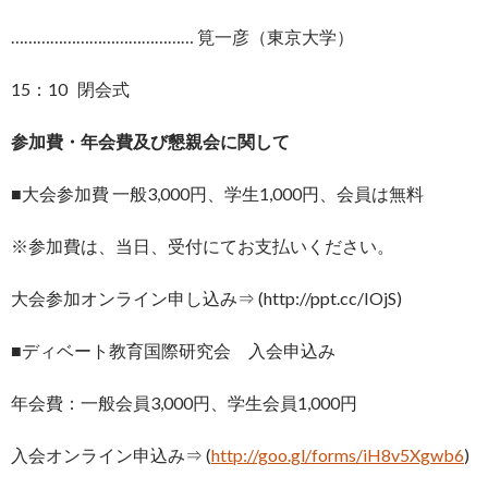
…………………………………… 筧一彦（東京大学）
15：10 閉会式
参加費・年会費及び懇親会に関して
■大会参加費 一般3,000円、学生1,000円、会員は無料
※参加費は、当日、受付にてお支払いください。
大会参加オンライン申し込み⇒ (http://ppt.cc/IOjS)
■ディベート教育国際研究会 入会申込み
年会費：一般会員3,000円、学生会員1,000円
入会オンライン申込み⇒ (
http://goo.gl/forms/iH8v5Xgwb6
)