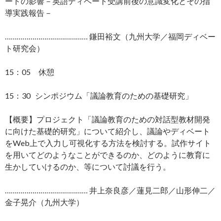
ートの影響－英語ディベート受講前後の意識変化とその指
導実践報告－
…………………………………… 鎌田裕文（九州大学／福岡ディベー
ト研究会）
15：05 休憩
15：30 シンポジウム「議論教育のための基礎研究」
【概要】プロジェクト「議論教育のための対話型教材開発
に向けた基礎的研究」について紹介し、議論やディベート
をWeb上で入力し可視化する方法を検討する。試作サイト
を用いてどのようなことができるのか、どのように教育に
生かしていけるのか、等について討議を行う。
…………………………………… 井上奈良彦／蓮見二郎／山形伸二／
金子晃介（九州大学）