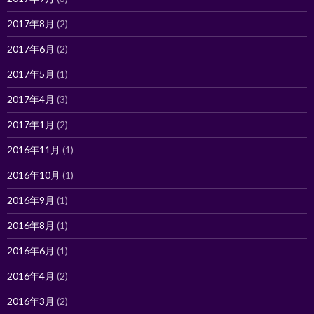
2017年8月
(2)
2017年6月
(2)
2017年5月
(1)
2017年4月
(3)
2017年1月
(2)
2016年11月
(1)
2016年10月
(1)
2016年9月
(1)
2016年8月
(1)
2016年6月
(1)
2016年4月
(2)
2016年3月
(2)