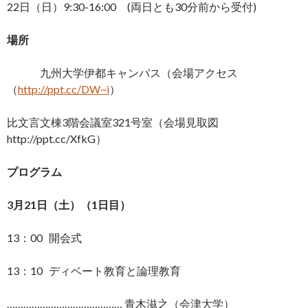
22日（日）9:30-16:00 (両日とも30分前から受付)
場所
九州大学伊都キャンパス（会場アクセス
（
http://ppt.cc/DW~i
）
比文言文棟3階会議室321号室（会場見取図
http://ppt.cc/XfkG）
プログラム
3
月21日（土）（1日目）
13：00 開会式
13：10 ディベート教育と論理教育
…………………………………… 青木滋之（会津大学）