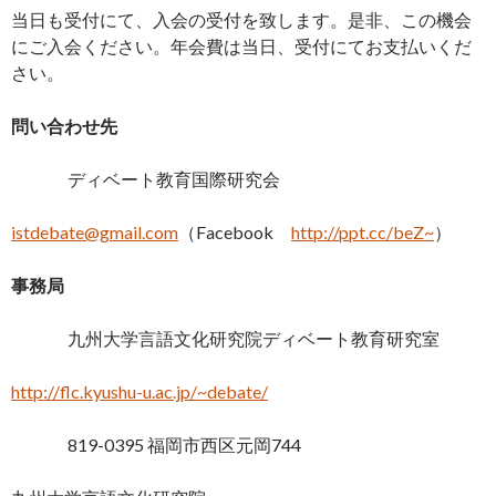
当日も受付にて、入会の受付を致します。是非、この機会
にご入会ください。年会費は当日、受付にてお支払いくだ
さい。
問い合わせ先
ディベート教育国際研究会
istdebate@gmail.com
（Facebook
http://ppt.cc/beZ~
）
事務局
九州大学言語文化研究院ディベート教育研究室
http://flc.kyushu-u.ac.jp/~debate/
819-0395 福岡市西区元岡744