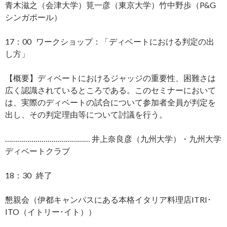
青木滋之（会津大学）筧一彦（東京大学）竹中野歩（P&G
シンガポール）
17：00 ワークショップ：「ディベートにおける判定の出
し方」
【概要】ディベートにおけるジャッジの重要性、困難さは
広く認識されているところである。このセミナーにおいて
は、実際のディベートの試合について参加者全員が判定を
出し、その判定理由等について討議を行う。
…………………………………… 井上奈良彦（九州大学）・九州大学
ディベートクラブ
18：30 終了
懇親会（伊都キャンパスにある本格イタリア料理店ITRI･
ITO（イトリー･イト））