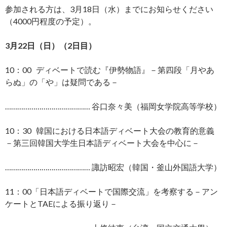
参加される方は、3月18日（水）までにお知らせください
（4000円程度の予定）。
3
月22日（日）（2日目）
10：00 ディベートで読む『伊勢物語』－第四段「月やあ
らぬ」の「や」は疑問である－
…………………………………… 谷口奈々美（福岡女学院高等学校）
10：30 韓国における日本語ディベート大会の教育的意義
－第三回韓国大学生日本語ディベート大会を中心に－
…………………………………… 諏訪昭宏（韓国・釜山外国語大学）
11：00「日本語ディベートで国際交流」を考察する－アン
ケートとTAEによる振り返り－