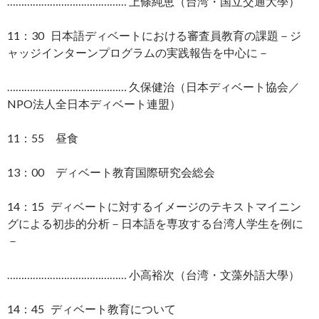
…………………………………… 上條純恵（台湾・国立交通大學）
11：30 日本語ディベートにおける審査員教育の課題－ジ
ャッジインターンプログラムの実践報告を中心に－
…………………………………… 久保健治（日本ディベート協会／
NPO法人全日本ディベート連盟）
11：55 昼食
13：00 ディベート教育国際研究会総会
14：15 ディベートに対するイメージのテキストマイニン
グによる初歩的分析－日本語を専攻する台湾人学生を例に
－
…………………………………… 小高裕次（台湾・文藻外語大學）
14：45 ディベート教育について