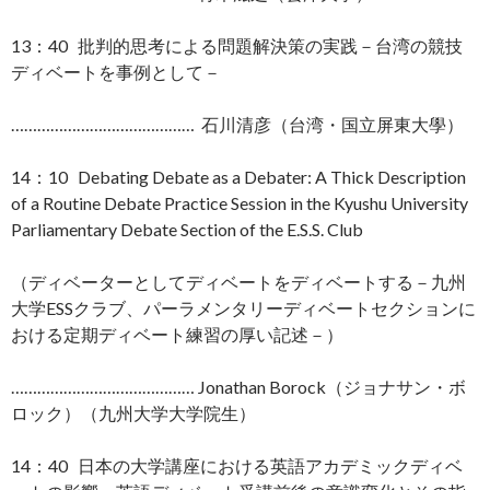
13：40 批判的思考による問題解決策の実践－台湾の競技
ディベートを事例として－
…………………………………… 石川清彦（台湾・国立屏東大學）
14：10 Debating Debate as a Debater: A Thick Description
of a Routine Debate Practice Session in the Kyushu University
Parliamentary Debate Section of the E.S.S. Club
（ディベーターとしてディベートをディベートする－九州
大学ESSクラブ、パーラメンタリーディベートセクションに
おける定期ディベート練習の厚い記述－）
…………………………………… Jonathan Borock（ジョナサン・ボ
ロック）（九州大学大学院生）
14：40 日本の大学講座における英語アカデミックディベ