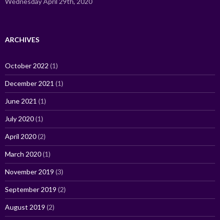
Wednesday April 29th, 2020
ARCHIVES
October 2022
(1)
December 2021
(1)
June 2021
(1)
July 2020
(1)
April 2020
(2)
March 2020
(1)
November 2019
(3)
September 2019
(2)
August 2019
(2)