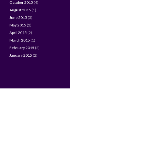
October 2015
(4)
August 2015
(1)
June 2015
(3)
May 2015
(2)
April 2015
(2)
March 2015
(1)
February 2015
(2)
January 2015
(2)