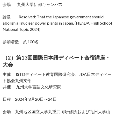
会場 九州大学伊都キャンパス
論題 Resolved: That the Japanese government should
abolish all nuclear power plants in Japan. (HEnDA High School
National Topic 2024)
参加者数 約100名
（2）第13回国際日本語ディベート合宿講座・
大会
主催 ISTDディベート教育国際研究会、JDA日本ディベー
ト協会九州支部
共催 九州大学言語文化研究院
日程 2024年8月20日〜24日
会場 九州地区国立大学九重共同研修所および九州大学山