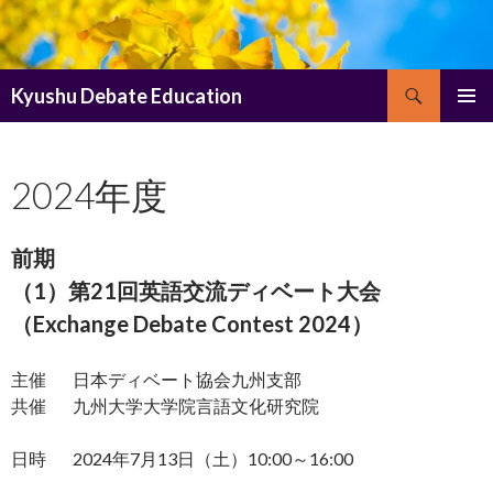
Search
Kyushu Debate Education
SKIP
PRIMAR
TO
MENU
CONTENT
2024年度
前期
（1）第21回英語交流ディベート大会
（Exchange Debate Contest 2024）
主催 日本ディベート協会九州支部
共催 九州大学大学院言語文化研究院
日時 2024年7月13日（土）10:00～16:00