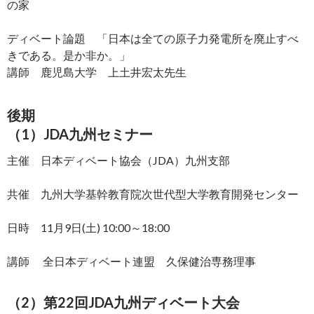
の家
ディベート論題 「日本は全ての原子力発電所を廃止すべ
きである。是か非か。」
講師 鹿児島大学 上土井宏太先生
後期
（1）JDA九州セミナー
主催 日本ディベート協会（JDA）九州支部
共催 九州大学基幹教育院次世代型大学教育開発センター
日時 11月9日(土) 10:00～18:00
講師 全日本ディベート連盟 久保健治専務理事
（2）第22回JDA九州ディベート大会