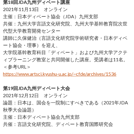
第18回JDA九州ディベート講座
2021年11月13日 オンライン
主催：日本ディベート協会（JDA）九州支部
共催：九州大学言語文化研究院、九州大学基幹教育院次世
代型大学教育開発センター
講師に久保健治（言語文化研究院学術研究者・日本ディベ
ート協会・理事）を迎え、
大学院基幹教育科目「ディベート」および九州大学アクテ
ィブラーニング教室と共同開催した講座。受講者は11名。
＜参考URL＞
https://www.artsci.kyushu-u.ac.jp/~cfde/archives/1536
第19回JDA九州ディベート大会
2021年12月12日 オンライン
論題：日本は、国会を一院制にすべきである（2021年JDA
秋季大会論題）
主催：日本ディベート協会九州支部
共催：言語文化研究院、ディベート教育国際研究会