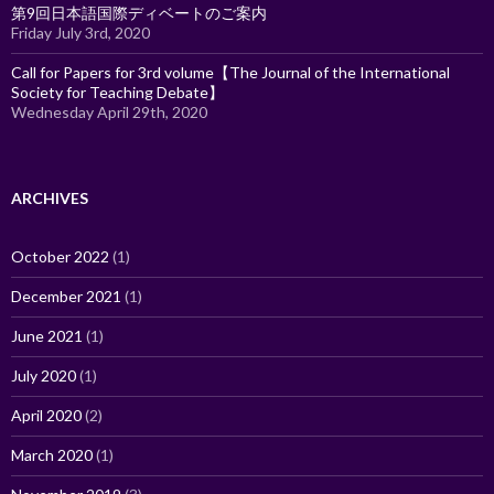
第9回日本語国際ディベートのご案内
Friday July 3rd, 2020
Call for Papers for 3rd volume【The Journal of the International
Society for Teaching Debate】
Wednesday April 29th, 2020
ARCHIVES
October 2022
(1)
December 2021
(1)
June 2021
(1)
July 2020
(1)
April 2020
(2)
March 2020
(1)