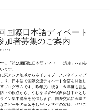
e
ar
e
0回国際日本語ディベート
参加者募集のご案内
TH, 2021
する「第10回国際日本語ディベート講座」への参
います。
に東アジア地域からネイティブ・ノンネイティブ
まり、日本語で国際交流ディベート合宿を開催し
替プログラムです。昨年度に続き、今年度も新型
防止の観点から、やむを得ず合宿自体は中止とし
ライン集中講座を開催します。国際交流に興味の
なスピーチの練習をしたい大学生の皆様、ぜひご