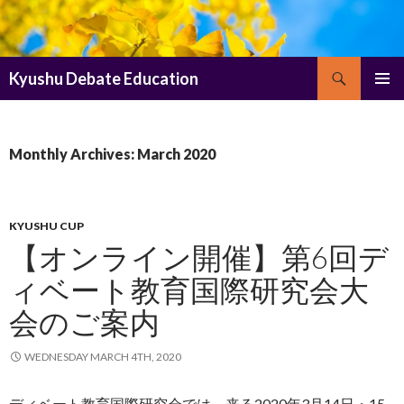
Search
Kyushu Debate Education
SKIP
PRIMAR
TO
MENU
CONTENT
Monthly Archives: March 2020
KYUSHU CUP
【オンライン開催】第6回デ
ィベート教育国際研究会大
会のご案内
WEDNESDAY MARCH 4TH, 2020
ディベート教育国際研究会では、来る2020年3月14日・15