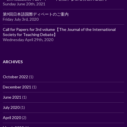
Sunday June 20th, 2021
第9回日本語国際ディベートのご案内
Friday July 3rd, 2020
Call for Papers for 3rd volume【The Journal of the International
Society for Teaching Debate】
Wednesday April 29th, 2020
ARCHIVES
October 2022
(1)
December 2021
(1)
June 2021
(1)
July 2020
(1)
April 2020
(2)