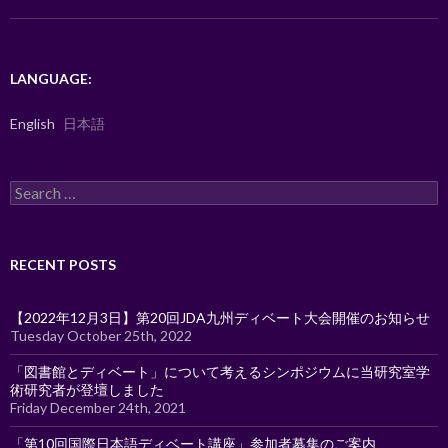
k
LANGUAGE:
English
日本語
Search
for:
RECENT POSTS
【2022年12月3日】第20回JDA九州ディベート大会開催のお知らせ
Tuesday October 25th, 2022
「図書館とディベート」について考えるシンポジウムに当研究室学
術研究者が登壇しました
Friday December 24th, 2021
「第10回国際日本語ディベート講座」参加者募集のご案内