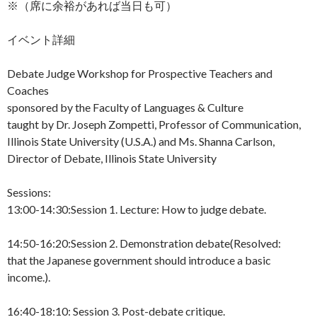
※（席に余裕があれば当日も可）
イベント詳細
Debate Judge Workshop for Prospective Teachers and
Coaches
sponsored by the Faculty of Languages & Culture
taught by Dr. Joseph Zompetti, Professor of Communication,
Illinois State University (U.S.A.) and Ms. Shanna Carlson,
Director of Debate, Illinois State University
Sessions:
13:00-14:30:Session 1. Lecture: How to judge debate.
14:50-16:20:Session 2. Demonstration debate(Resolved:
that the Japanese government should introduce a basic
income.).
16:40-18:10: Session 3. Post-debate critique.