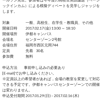
ックインカム）による模擬ディベートを見学しジャッジを
します。
対象 一般、高校生、在学生・教職員、その他
開催日時 2017.02.17 (金) 13:00 ～ 18:10
開催場所 伊都キャンパス
会場名 センターゾーン2号館
会場住所 福岡市西区元岡744
定員 先着 30名
参加費 無料
申込方法 事前申し込みの必要あり
[E-mail]でお申し込みください。
※定員以上の希望者があれば，会場の教室を変更して対応
できる予定です。伊都キャンパスセンターゾーンでの開催
は変わりません。
申込受付期間 2017.01.29 (日) – 2017.02.16 (木)