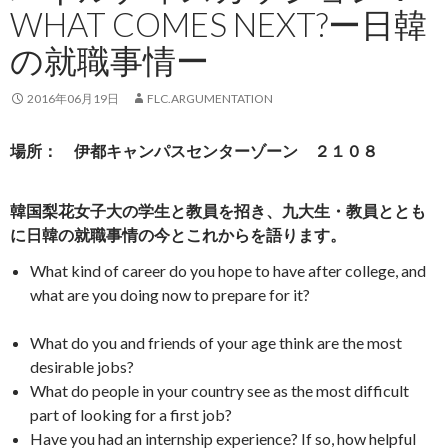
WHAT COMES NEXT?ー日韓
の就職事情ー
2016年06月19日
FLC.ARGUMENTATION
場所： 伊都キャンパスセンターゾーン ２１０８
韓国梨花女子大の学生と教員を招き、九大生・教員ととも
に日韓の就職事情の今とこれからを語ります。
What kind of career do you hope to have after college, and
what are you doing now to prepare for it?
What do you and friends of your age think are the most
desirable jobs?
What do people in your country see as the most difficult
part of looking for a first job?
Have you had an internship experience? If so, how helpful