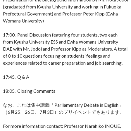
(graduated from Kyushu University and working in Fukuoka
Prefectural Government) and Professor Peter Kipp (Ewha
Womans University)
17:00. Panel Discussion featuring four students, two each
from Kyushu University ESS and Ewha Womans University
DAE with Mr. Jodoi and Professor Kipp as Moderators. A total
of 8 to 10 questions focusing on students’ feelings and
experiences related to career preparation and job searching.
17:45. Q & A
18:05. Closing Comments
なお、これは集中講義「Parliamentary Debate in English」
（6月25、26日、7月3日）のプリイベントでもあります。
For more information contact: Professor Narahiko INOUE,