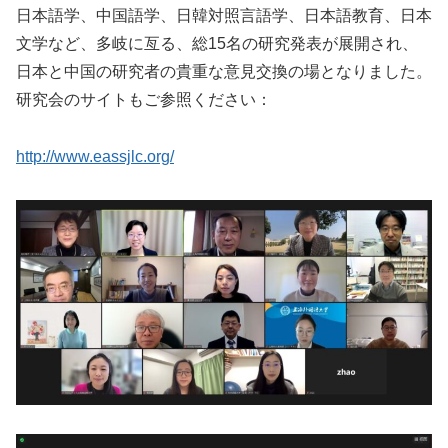
日本語学、中国語学、日韓対照言語学、日本語教育、日本
文学など、多岐に亙る、総15名の研究発表が展開され、
日本と中国の研究者の貴重な意見交換の場となりました。
研究会のサイトもご参照ください：
http://www.eassjlc.org/