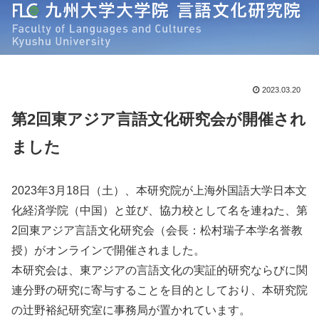
2023.03.20
第2回東アジア言語文化研究会が開催され
ました
2023年3月18日（土）、本研究院が上海外国語大学日本文
化経済学院（中国）と並び、協力校として名を連ねた、第
2回東アジア言語文化研究会（会長：松村瑞子本学名誉教
授）がオンラインで開催されました。
本研究会は、東アジアの言語文化の実証的研究ならびに関
連分野の研究に寄与することを目的としており、本研究院
の辻野裕紀研究室に事務局が置かれています。