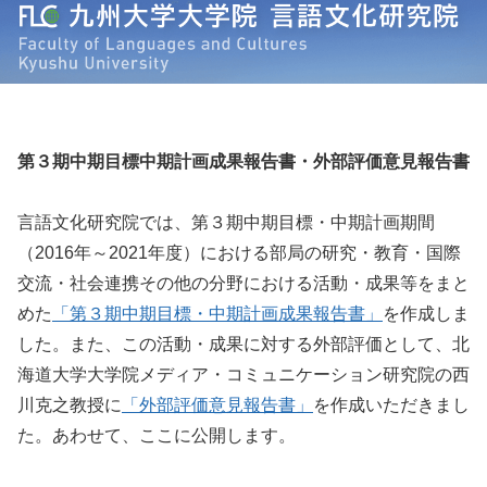
第３期中期目標中期計画成果報告書・外部評価意見報告書
言語文化研究院では、第３期中期目標・中期計画期間
（2016年～2021年度）における部局の研究・教育・国際
交流・社会連携その他の分野における活動・成果等をまと
めた
「第３期中期目標・中期計画成果報告書」
を作成しま
した。また、この活動・成果に対する外部評価として、北
海道大学大学院メディア・コミュニケーション研究院の西
川克之教授に
「外部評価意見報告書」
を作成いただきまし
た。あわせて、ここに公開します。