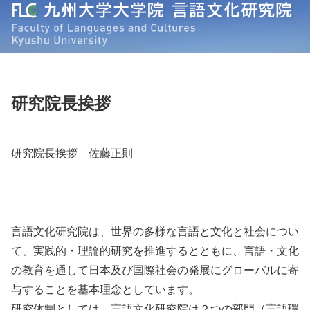
研究院長挨拶
研究院長挨拶 佐藤正則
言語文化研究院は、世界の多様な言語と文化と社会につい
て、
実践的・理論的研究を推進するとともに、言語・
文化
の教育を通して日本及び国際社会の発展にグローバルに寄
与す
ることを基本理念としています。
研究体制としては、言語文化研究院は２つの部門（
言語環