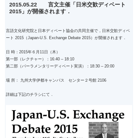
2015.05.22 言文主催「日米交歓ディベート
2015」が開催されます．
言語文化研究院と日本ディベート協会の共同主催で，日米交歓ディベ
ート 2015（Japan-U.S. Exchange Debate 2015）が開催されます．
日 時：2015年６月11日（木）
第一部（レクチャー）：16:40 – 18:10
第二部（パーラメンタリーディベート実演）：18:30 – 20:00
場 所： 九州大学伊都キャンパス センター２号館 2106
詳細は下記のチラシにて．