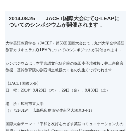
2014.08.25 JACET国際大会にてQ-LEAPに
ついてのシンポジウムが開催されます．
大学英語教育学会（JACET）第53回国際大会にて，九州大学全学英語
教育カリキュラムQ-LEAPについてのシンポジウムが開催されます．
シンポジウムは，本学言語文化研究院の保田幸子准教授，井上奈良彦
教授，基幹教育院の割石博之教授の３名の先生方で行われます．
【JACET国際大会】
日 程：2014年8月28日（木），29日（金），8月30日（土）
場 所：広島市立大学
（〒731-3194 広島県広島市安佐南区大塚東3-4-1）
国際大会テーマ：「平和と友好をめざす英語コミュニケーション力の
育成」（Fostering English Communicative Competence for Peace and