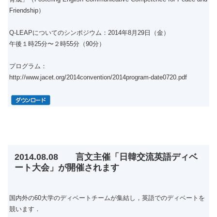
Friendship）
Q-LEAPについてのシンポジウム：2014年8月29日（金）
午後１時25分〜２時55分（90分）
プログラム：
http://www.jacet.org/2014convention/2014program-date0720.pdf
2014.08.08 言文主催「日韓交流英語ディベ
ート大会」が開催されます
国内外の60大学のディベートチームが集結し，英語でのディベートを
競います．