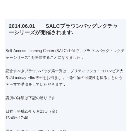
2014.06.01 SALCブラウンバッグレクチャ
ーシリーズが開催されます.
Self-Access Learning Center (SALC)主催で，ブラウンバッグ・レクチ
ャーシリーズ* を開催することになりました．
記念すべきブラウンバッグ第一弾は，ブリティッシュ・コロンビア大
学のLindsay Eltis博士をお招きし，「微生物の可能性を探る」という
テーマで講演をしていただきます．
講演の詳細は下記の通りです．
日程：平成26年６月13日（金）
16:40〜17:40