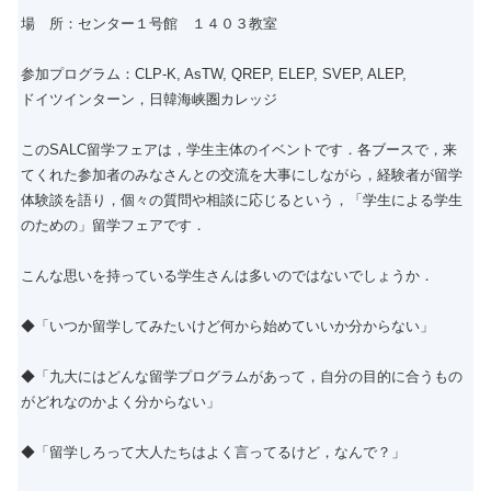
場 所：センター１号館 １４０３教室
参加プログラム：CLP-K, AsTW, QREP, ELEP, SVEP, ALEP,
ドイツインターン，日韓海峡圏カレッジ
このSALC留学フェアは，学生主体のイベントです．各ブースで，来
てくれた参加者のみなさんとの交流を大事にしながら，経験者が留学
体験談を語り，個々の質問や相談に応じるという，「学生による学生
のための」留学フェアです．
こんな思いを持っている学生さんは多いのではないでしょうか．
◆「いつか留学してみたいけど何から始めていいか分からない」
◆「九大にはどんな留学プログラムがあって，自分の目的に合うもの
がどれなのかよく分からない」
◆「留学しろって大人たちはよく言ってるけど，なんで？」