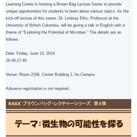
Learning Center is hosting a Brown Bag Lecture Series to provide
unique opportunities for students to learn about various topics. As the
kick-off lecture of this series, Dr. Lindsay Eltis, Professor at the
University of British Columbia, will be giving a talk in English with a
theme of “Exploring the Potential of Microbes.” The details are as
follows:
Date: Friday, June 13, 2014
16:40-17:40
Venue: Room 2106, Center Building 2, Ito Campus
Advance registration is not required.