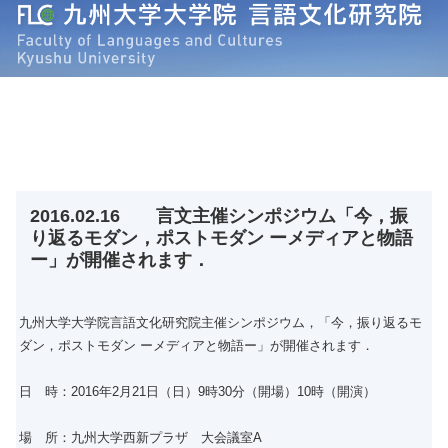
2016.02.16 言文主催シンポジウム「今，振
り返るモダン，ポストモダン ーメディアと物語
ー」が開催されます．
九州大学大学院言語文化研究院主催シンポジウム，「今，振り返るモ
ダン，ポストモダン ーメディアと物語ー」が開催されます．
日 時：2016年2月21日（日）9時30分（開場）10時（開演）
場 所：九州大学西新プラザ 大会議室A