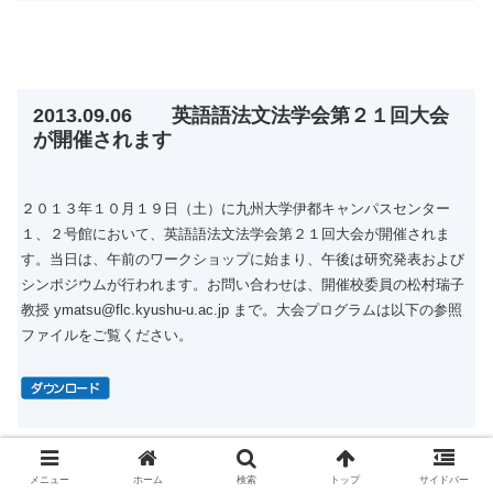
2013.09.06 英語語法文法学会第２１回大会
が開催されます
２０１３年１０月１９日（土）に九州大学伊都キャンパスセンター
１、２号館において、英語語法文法学会第２１回大会が開催されま
す。当日は、午前のワークショップに始まり、午後は研究発表および
シンポジウムが行われます。お問い合わせは、開催校委員の松村瑞子
教授 ymatsu@flc.kyushu-u.ac.jp まで。大会プログラムは以下の参照
ファイルをご覧ください。
メニュー
ホーム
検索
トップ
サイドバー