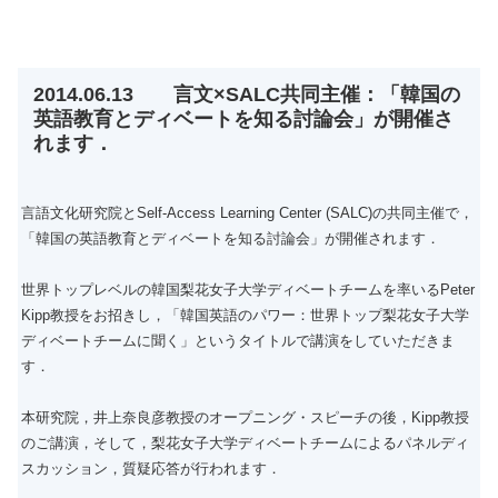
2014.06.13 言文×SALC共同主催：「韓国の
英語教育とディベートを知る討論会」が開催さ
れます．
言語文化研究院とSelf-Access Learning Center (SALC)の共同主催で，
「韓国の英語教育とディベートを知る討論会」が開催されます．
世界トップレベルの韓国梨花女子大学ディベートチームを率いるPeter
Kipp教授をお招きし，「韓国英語のパワー：世界トップ梨花女子大学
ディベートチームに聞く」というタイトルで講演をしていただきま
す．
本研究院，井上奈良彦教授のオープニング・スピーチの後，Kipp教授
のご講演，そして，梨花女子大学ディベートチームによるパネルディ
スカッション，質疑応答が行われます．