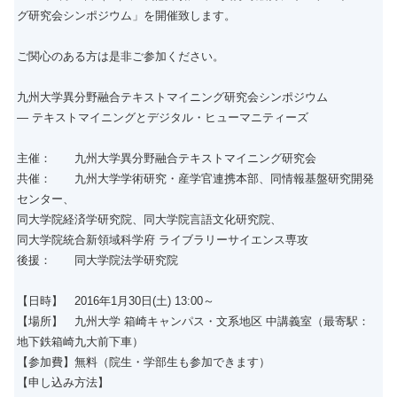
グ研究会シンポジウム」を開催致します。
ご関心のある方は是非ご参加ください。
九州大学異分野融合テキストマイニング研究会シンポジウム
― テキストマイニングとデジタル・ヒューマニティーズ
主催： 九州大学異分野融合テキストマイニング研究会
共催： 九州大学学術研究・産学官連携本部、同情報基盤研究開発
センター、
同大学院経済学研究院、同大学院言語文化研究院、
同大学院統合新領域科学府 ライブラリーサイエンス専攻
後援： 同大学院法学研究院
【日時】 2016年1月30日(土) 13:00～
【場所】 九州大学 箱崎キャンパス・文系地区 中講義室（最寄駅：
地下鉄箱崎九大前下車）
【参加費】無料（院生・学部生も参加できます）
【申し込み方法】