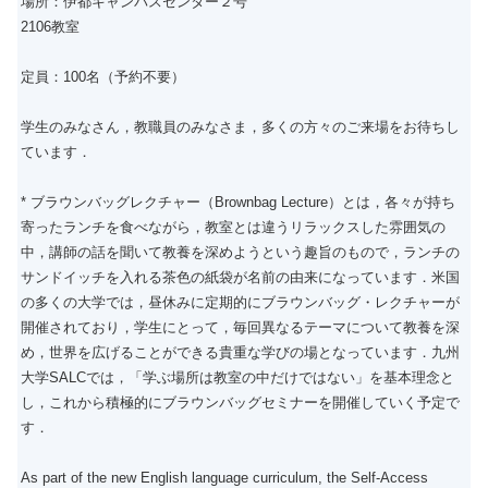
場所：伊都キャンパスセンター２号
2106教室
定員：100名（予約不要）
学生のみなさん，教職員のみなさま，多くの方々のご来場をお待ちし
ています．
* ブラウンバッグレクチャー（Brownbag Lecture）とは，各々が持ち
寄ったランチを食べながら，教室とは違うリラックスした雰囲気の
中，講師の話を聞いて教養を深めようという趣旨のもので，ランチの
サンドイッチを入れる茶色の紙袋が名前の由来になっています．米国
の多くの大学では，昼休みに定期的にブラウンバッグ・レクチャーが
開催されており，学生にとって，毎回異なるテーマについて教養を深
め，世界を広げることができる貴重な学びの場となっています．九州
大学SALCでは，「学ぶ場所は教室の中だけではない」を基本理念と
し，これから積極的にブラウンバッグセミナーを開催していく予定で
す．
As part of the new English language curriculum, the Self-Access