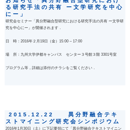
お知らせ「異分野融合型研究におけ
る研究手法の共有 ー文学研究を中心
にー」
研究会セミナー「異分野融合型研究における研究手法の共有 ー文学研
究を中心にー」が開催されます．
日 時：2016年２月19日（金）15:00 – 17:00
場 所：九州大学伊都キャンパス センター３号館３階 3301号室
プログラム等，詳細は添付のチラシをご覧ください．
2015.12.22 異分野融合テキ
ストマイニング研究会シンポジウム
2016年1月30日（土）に下記要領にて「異分野融合テキストマイニン