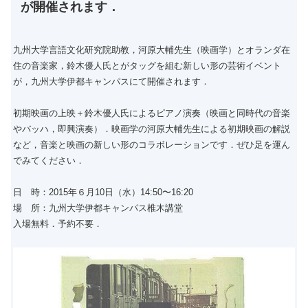
が開催されます．
九州大学言語文化研究院助教，河原大輔先生（映画学）とオランダ在
住の音楽家，鈴木優人氏とがタッグを組む新しい形の芸術イベント
が，九州大学伊都キャンパスにて開催されます．
初期映画の上映＋鈴木優人氏によるピアノ演奏（映画と同時代の音楽
やバッハ，即興演奏）．映画学の河原大輔先生による初期映画の解説
など，音楽と映画の新しい形のコラボレーションです．ぜひ足を運ん
でみてください．
日 時：2015年６月10日（水）14:50〜16:20
場 所：九州大学伊都キャンパス椎木講堂
入場無料．予約不要．