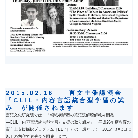
2015.02.16 言文主催講演会
「CLIL・内容言語統合型学習の試
み」が開催されます
言語文化研究院では、「領域横断型の英語読解聴解教材開発
―CLIL（内容言語統合型学習）支援の取り組み」（平成26年度教育の
質向上支援採択プログラム［EEP］）の一環として、2015年3月3日に
以下の内容で講演会を開催します。