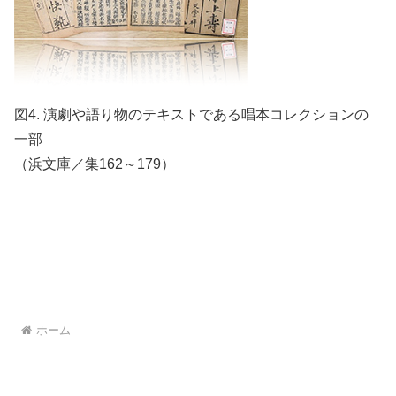
図4. 演劇や語り物のテキストである唱本コレクションの
一部
（浜文庫／集162～179）
ホーム