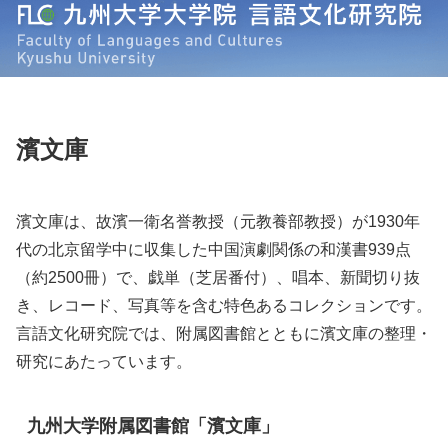
濱文庫
濱文庫は、故濱一衛名誉教授（元教養部教授）が1930年
代の北京留学中に収集した中国演劇関係の和漢書939点
（約2500冊）で、戯単（芝居番付）、唱本、新聞切り抜
き、レコード、写真等を含む特色あるコレクションです。
言語文化研究院では、附属図書館とともに濱文庫の整理・
研究にあたっています。
九州大学附属図書館「濱文庫」