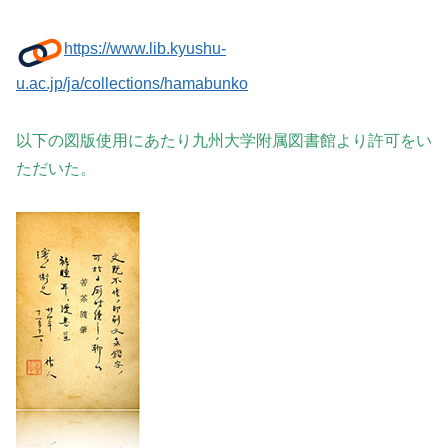
https://www.lib.kyushu-
u.ac.jp/ja/collections/hamabunko
以下の図版使用にあたり九州大学附属図書館より許可をい
ただいた。