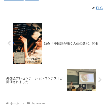
FLC
12/5 「中国語が拓く人生の選択」開催
外国語プレゼンテーションコンテストが
開催されました
ホーム
Japanese