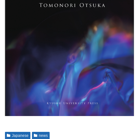
Japanese
news