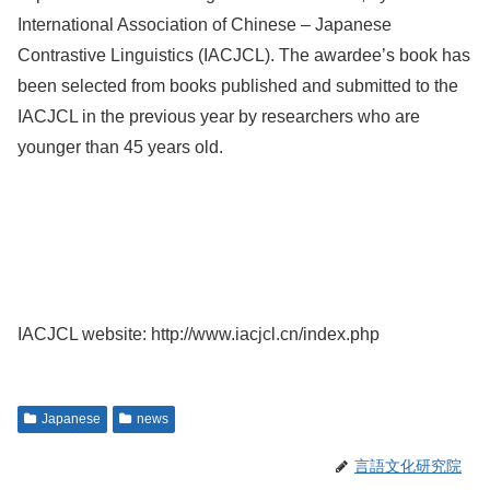
International Association of Chinese – Japanese
Contrastive Linguistics (IACJCL). The awardee’s book has
been selected from books published and submitted to the
IACJCL in the previous year by researchers who are
younger than 45 years old.
IACJCL website: http://www.iacjcl.cn/index.php
Japanese
news
言語文化研究院