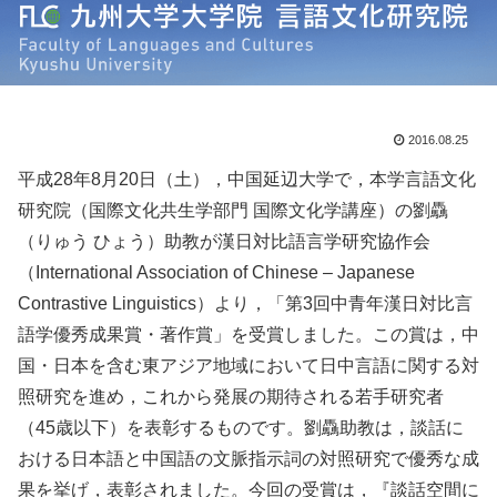
2016.08.25
平成28年8月20日（土），中国延辺大学で，本学言語文化
研究院（国際文化共生学部門 国際文化学講座）の劉驫
（りゅう ひょう）助教が漢日対比語言学研究協作会
（International Association of Chinese – Japanese
Contrastive Linguistics）より，「第3回中青年漢日対比言
語学優秀成果賞・著作賞」を受賞しました。この賞は，中
国・日本を含む東アジア地域において日中言語に関する対
照研究を進め，これから発展の期待される若手研究者
（45歳以下）を表彰するものです。劉驫助教は，談話に
おける日本語と中国語の文脈指示詞の対照研究で優秀な成
果を挙げ，表彰されました。今回の受賞は，『談話空間に